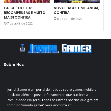
GUICHÊ DO BTS:
NOVO PACOTE MELANCIA,
RECOMPENSAS E MUITO
CONFIRA!
MAIS! CONFIRA
6 de abril de 2022
7 de abril de 2022
Sobre Nós
Jornal Gamer é um portal de notícias sobre games mobile e
desktop, além de possuir ferramentas que auxiliam a
comunidade em geral. Todas as ultimas noticias que gira em
torno do “mundo gamer” você encontra aqui.