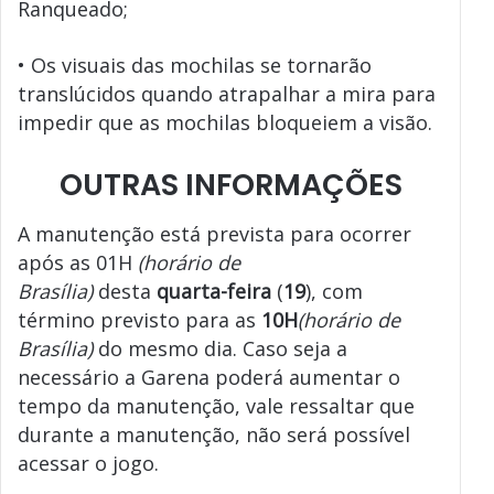
Ranqueado;
• Os visuais das mochilas se tornarão
translúcidos quando atrapalhar a mira para
impedir que as mochilas bloqueiem a visão.
OUTRAS INFORMAÇÕES
A manutenção está prevista para ocorrer
após as 01H
(horário de
Brasília)
desta
quarta-feira
(
19
), com
término previsto para as
10
H
(horário de
Brasília)
do mesmo dia. Caso seja a
necessário a Garena poderá aumentar o
tempo da manutenção, vale ressaltar que
durante a manutenção, não será possível
acessar o jogo.