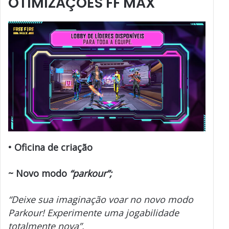
OTIMIZAÇÕES FF MAX
• Oficina de criação
~ Novo modo
“parkour”;
“Deixe sua imaginação voar no novo modo
Parkour! Experimente uma jogabilidade
totalmente nova”.