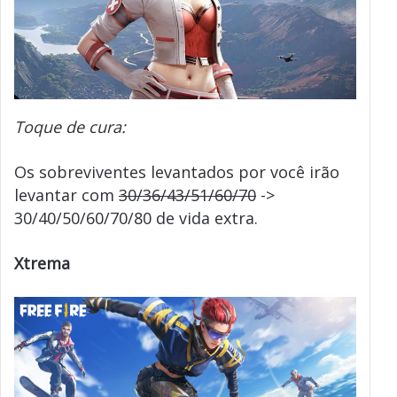
Toque de cura:
Os sobreviventes levantados por você irão
levantar com
30/36/43/51/60/70
->
30/40/50/60/70/80 de vida extra.
Xtrema