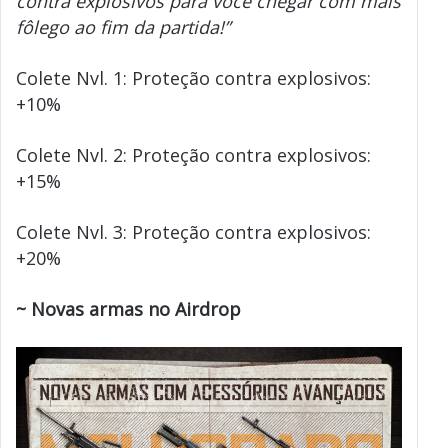
contra explosivos para você chegar com mais
fôlego ao fim da partida!”
Colete Nvl. 1: Proteção contra explosivos:
+10%
Colete Nvl. 2: Proteção contra explosivos:
+15%
Colete Nvl. 3: Proteção contra explosivos:
+20%
~ Novas armas no Airdrop