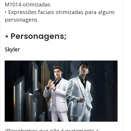
M1014 otimizadas.
• Expressões faciais otimizadas para alguns
personagens.
• P
ersonagens;
Skyler
“Percebemos que não é exatamente a