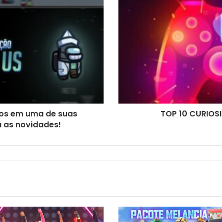
os em uma de suas
TOP 10 CURIO
a as novidades!