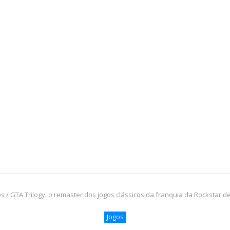
os
/
GTA Trilogy: o remaster dos jogos clássicos da franquia da Rockstar 
Jogos