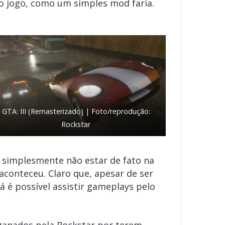
o jogo, como um simples mod faria.
GTA: III (Remasterizado) | Foto/reprodução:
Rockstar
 simplesmente não estar de fato na
aconteceu. Claro que, apesar de ser
 é possível assistir gameplays pelo