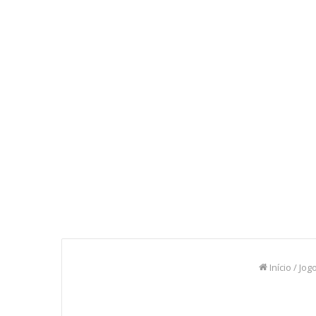
Início
/
Jog