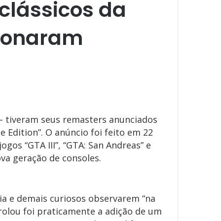
 clássicos da
cionaram
– tiveram seus remasters anunciados
Edition”. O anúncio foi feito em 22
ogos “GTA III”, “GTA: San Andreas” e
ova geração de consoles.
a e demais curiosos observarem “na
rolou foi praticamente a adição de um