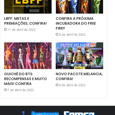
LBFF: METAS E
CONFIRA A PRÓXIMA
PREMIAÇÕES, CONFIRA!
INCUBADORA DO FREE
FIRE!!
11 de abril de 2022
8 de abril de 2022
GUICHÊ DO BTS:
NOVO PACOTE MELANCIA,
RECOMPENSAS E MUITO
CONFIRA!
MAIS! CONFIRA
6 de abril de 2022
7 de abril de 2022