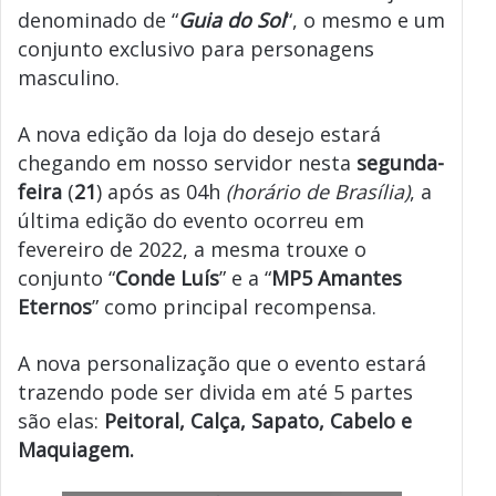
denominado de “
Guia do Sol
“, o mesmo e um
conjunto exclusivo para personagens
masculino.
A nova edição da loja do desejo estará
chegando em nosso servidor nesta
segunda-
feira
(
21
) após as 04h
(
horário de Brasília)
, a
última edição do evento ocorreu em
fevereiro de 2022, a mesma trouxe o
conjunto “
Conde Luís
” e a “
MP5 Amantes
Eternos
” como principal recompensa.
A nova personalização que o evento estará
trazendo pode ser divida em até 5 partes
são elas:
Peitoral, Calça, Sapato, Cabelo e
Maquiagem.