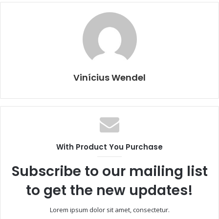
Vinícius Wendel
With Product You Purchase
Subscribe to our mailing list
to get the new updates!
Lorem ipsum dolor sit amet, consectetur.