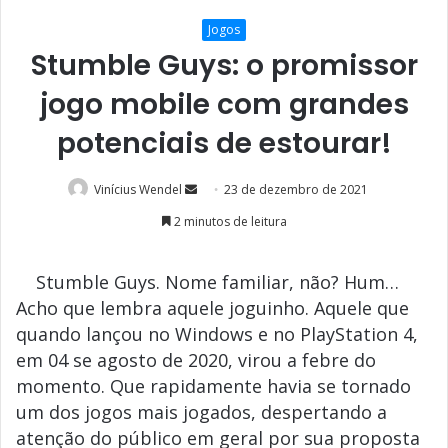
Jogos
Stumble Guys: o promissor
jogo mobile com grandes
potenciais de estourar!
Mande
Vinícius Wendel
23 de dezembro de 2021
um
2 minutos de leitura
e-
mail
Stumble Guys. Nome familiar, não? Hum…
Acho que lembra aquele joguinho. Aquele que
quando lançou no Windows e no PlayStation 4,
em 04 se agosto de 2020, virou a febre do
momento. Que rapidamente havia se tornado
um dos jogos mais jogados, despertando a
atenção do público em geral por sua proposta