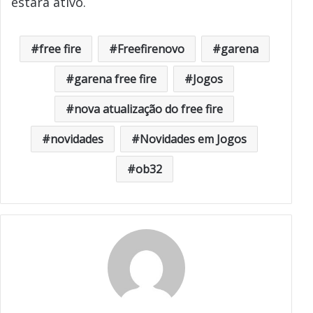
estará ativo.
free fire
Freefirenovo
garena
garena free fire
Jogos
nova atualização do free fire
novidades
Novidades em Jogos
ob32