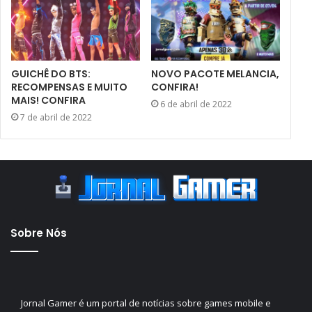
GUICHÊ DO BTS:
NOVO PACOTE MELANCIA,
RECOMPENSAS E MUITO
CONFIRA!
MAIS! CONFIRA
6 de abril de 2022
7 de abril de 2022
Sobre Nós
Jornal Gamer é um portal de notícias sobre games mobile e