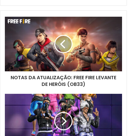
email
NOTAS DA ATUALIZAÇÃO: FREE FIRE LEVANTE
DE HERÓIS (OB33)