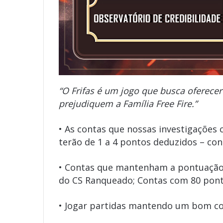
“
O Frifas é um jogo que busca oferece
prejudiquem a Família Free Fire.”
• As contas que nossas investigações 
terão de 1 a 4 pontos deduzidos – co
• Contas que mantenham a pontuação 
do CS Ranqueado; Contas com 80 pon
• Jogar partidas mantendo um bom co