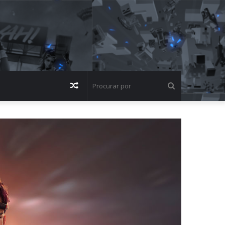
Artigo
Procurar
aleatório
por