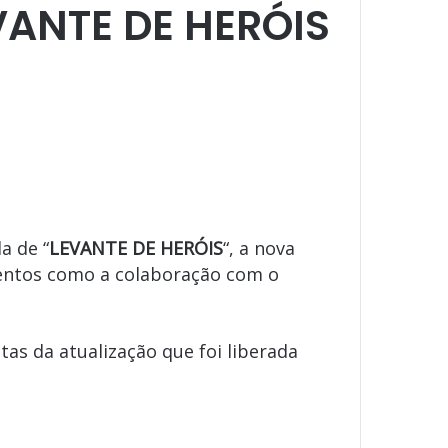
VANTE DE HERÓIS
a de “
LEVANTE DE HERÓIS
“, a nova
ventos como a colaboração com o
as da atualização que foi liberada