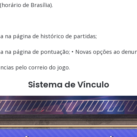
(horário de Brasília).
a na página de histórico de partidas;
ta na página de pontuação; • Novas opções ao denun
cias pelo correio do jogo.
Sistema de Vínculo