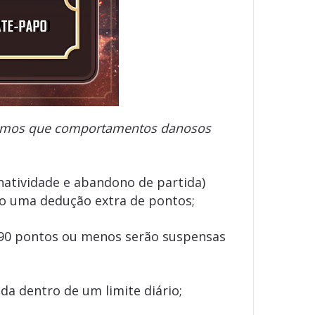
tiremos que comportamentos danosos
inatividade e abandono de partida)
ão uma dedução extra de pontos;
 90 pontos ou menos serão suspensas
a dentro de um limite diário;