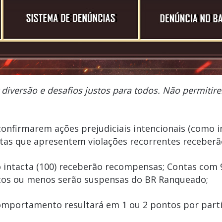
r diversão e desafios justos para todos. Não permi
confirmarem ações prejudiciais intencionais (como 
ntas que apresentem violações recorrentes receber
intacta (100) receberão recompensas; Contas com
tos ou menos serão suspensas do BR Ranqueado;
mportamento resultará em 1 ou 2 pontos por partid